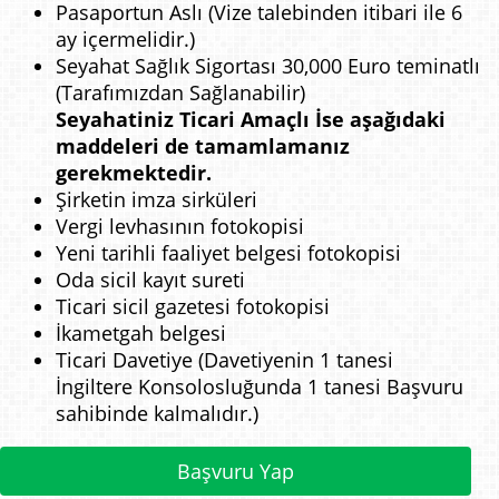
Pasaportun Aslı (Vize talebinden itibari ile 6
ay içermelidir.)
Seyahat Sağlık Sigortası 30,000 Euro teminatlı
(Tarafımızdan Sağlanabilir)
Seyahatiniz Ticari Amaçlı İse aşağıdaki
maddeleri de tamamlamanız
gerekmektedir.
Şirketin imza sirküleri
Vergi levhasının fotokopisi
Yeni tarihli faaliyet belgesi fotokopisi
Oda sicil kayıt sureti
Ticari sicil gazetesi fotokopisi
İkametgah belgesi
Ticari Davetiye (Davetiyenin 1 tanesi
İngiltere Konsolosluğunda 1 tanesi Başvuru
sahibinde kalmalıdır.)
Başvuru Yap