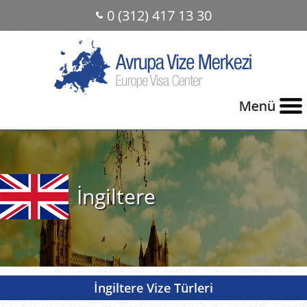
0 (312) 417 13 30
İngiltere
İngiltere Vize Türleri