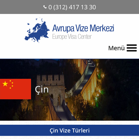
0 (312) 417 13 30
Çin
Çin Vize Türleri