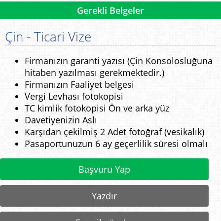
Gerekli Belgeler
Çin - Ticari Vize
Firmanızın garanti yazısı (Çin Konsolosluğuna
hitaben yazılması gerekmektedir.)
Firmanızın Faaliyet belgesi
Vergi Levhası fotokopisi
TC kimlik fotokopisi Ön ve arka yüz
Davetiyenizin Aslı
Karşıdan çekilmiş 2 Adet fotoğraf (vesikalık)
Pasaportunuzun 6 ay geçerlilik süresi olmalı
Başvuru Yap
Yazdır