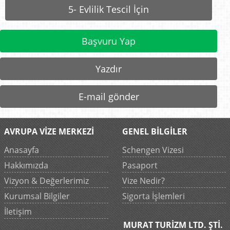
5- Evlilik Tescil İçin
Başvuru Yap
Yazdır
E-mail gönder
AVRUPA VİZE MERKEZİ
GENEL BİLGİLER
Anasayfa
Schengen Vizesi
Hakkımızda
Pasaport
Vizyon & Değerlerimiz
Vize Nedir?
Kurumsal Bilgiler
Sigorta İşlemleri
İletişim
MURAT TURİZM LTD. ŞTİ.