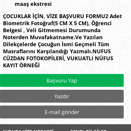
maaş ekstresi
ÇOCUKLAR İÇİN, VİZE BAŞVURU FORMU2 Adet
Biometrik Fotoğraf(5 CM X 5 CM), Öğrenci
Belgesi , Veli Gitmemesi Durumunda
Noterden Muvafakatname.Ve Yazılan
Dilekçelerde Çocuğun İsmi Geçmeli Tüm
Masraflarını Karşılandığı Yazmalı.NUFUS
CÜZDAN FOTOKOPİLERİ, VUKUATLI NÜFUS
KAYIT ÖRNEĞİ
Başvuru Yap
Yazdır
E-mail gönder