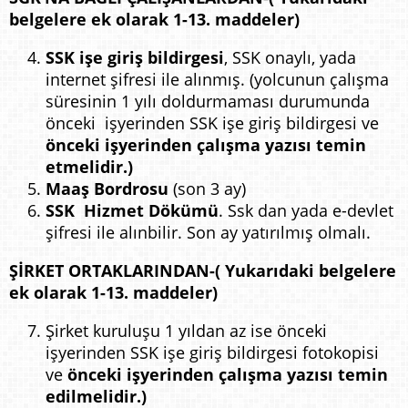
belgelere ek olarak 1-13. maddeler)
SSK işe giriş bildirgesi
, SSK onaylı, yada
internet şifresi ile alınmış. (yolcunun çalışma
süresinin 1 yılı doldurmaması durumunda
önceki işyerinden SSK işe giriş bildirgesi ve
önceki işyerinden çalışma yazısı
temin
etmelidir.)
Maaş Bordrosu
(son 3 ay)
SSK Hizmet Dökümü
. Ssk dan yada e-devlet
şifresi ile alınbilir. Son ay yatırılmış olmalı.
ŞİRKET ORTAKLARINDAN-( Yukarıdaki belgelere
ek olarak 1-13. maddeler)
Şirket kuruluşu 1 yıldan az ise önceki
işyerinden SSK işe giriş bildirgesi fotokopisi
ve
önceki işyerinden çalışma yazısı temin
edilmelidir.)