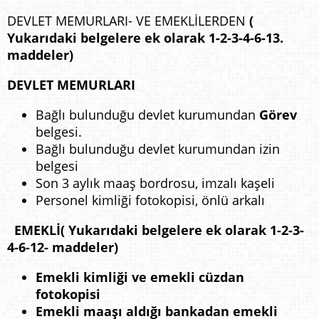
DEVLET MEMURLARI- VE EMEKLİLERDEN
(
Yukarıdaki belgelere ek olarak 1-2-3-4-6-13.
maddeler)
DEVLET MEMURLARI
Bağlı bulunduğu devlet kurumundan
Görev
belgesi.
Bağlı bulunduğu devlet kurumundan izin
belgesi
Son 3 aylık maaş bordrosu, imzalı kaşeli
Personel kimliği fotokopisi, önlü arkalı
EMEKLİ( Yukarıdaki belgelere ek olarak 1-2-3-
4-6-12- maddeler)
Emekli kimliği ve
emekli cüzdan
fotokopisi
Emekli maaşı aldığı bankadan
emekli